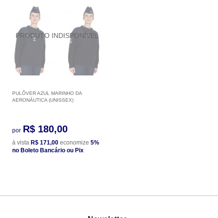
PULÔVER AZUL MARINHO DA
AERONÁUTICA (UNISSEX)
R$ 180,00
por
à vista
R$ 171,00
economize
5%
no Boleto Bancário ou Pix