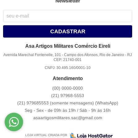
Newsletter
CADASTRAR
Asa Artigos Militares Comércio Eireli
Avenida Marechal Fontenelle, 101
-
Campo dos Afonsos, Rio de Janeiro
-
RJ
CEP: 21740-001
CNPJ: 30.495.160/0001-10
Atendimento
(00)
0000-0000
(21)
97968-5553
(21) 979685553 (somente mensagens)
(WhatsApp)
Seg - Sex - de 09h às 19h / Sáb - 9h às 16h
asaartigosmilitares.sac@gmail.com
LOJA VIRTUAL CRIADA POR