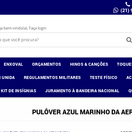
(21)
ja bem-vindo(a),
Faça login
ENXOVAL
ORÇAMENTOS
HINOS & CANÇÕES
TOQUE
 UNIDA
REGULAMENTOS MILITARES
TESTE FÍSICO
A
KIT DE INSÍGNIAS
JURAMENTO À BANDEIRA NACIONAL
Q
PULÔVER AZUL MARINHO DA AE