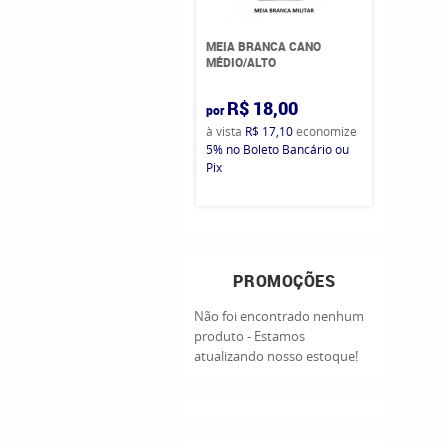
MEIA BRANCA CANO
MÉDIO/ALTO
R$ 18,00
por
à vista
R$ 17,10
economize
5%
no Boleto Bancário ou
Pix
PROMOÇÕES
Não foi encontrado nenhum
produto - Estamos
atualizando nosso estoque!