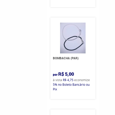
BOMBACHA (PAR)
R$ 5,00
por
à vista
R$ 4,75
economize
5%
no Boleto Bancário ou
Pix