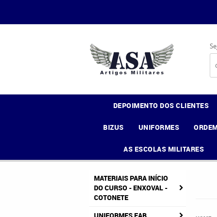
Se
DEPOIMENTO DOS CLIENTES
BIZUS
UNIFORMES
ORDEM
AS ESCOLAS MILITARES
MATERIAIS PARA INÍCIO
DO CURSO - ENXOVAL -
COTONETE
UNIFORMES FAB