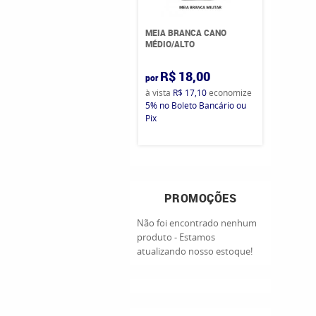
MEIA BRANCA CANO
MÉDIO/ALTO
R$ 18,00
por
à vista
R$ 17,10
economize
5%
no Boleto Bancário ou
Pix
PROMOÇÕES
Não foi encontrado nenhum
produto - Estamos
atualizando nosso estoque!