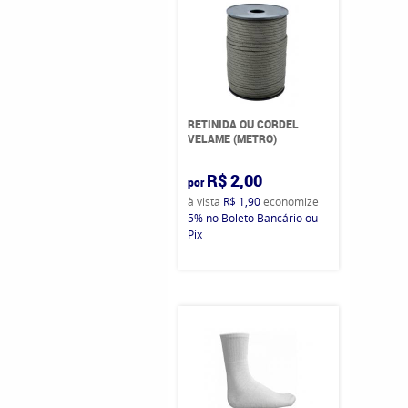
RETINIDA OU CORDEL
VELAME (METRO)
R$ 2,00
por
à vista
R$ 1,90
economize
5%
no Boleto Bancário ou
Pix