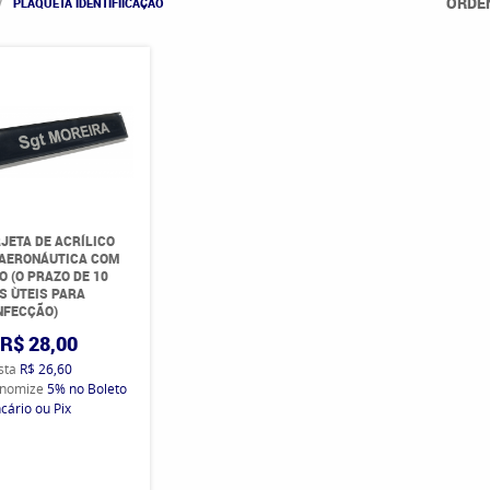
ORDE
PLAQUETA IDENTIFIICAÇÃO
JETA DE ACRÍLICO
 AERONÁUTICA COM
O (O PRAZO DE 10
S ÙTEIS PARA
NFECÇÃO)
R$ 28,00
ista
R$ 26,60
nomize
5%
no Boleto
cário ou Pix