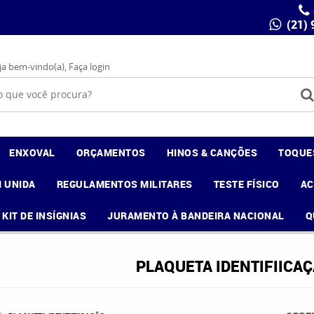
(21)
ja bem-vindo(a),
Faça login
ENXOVAL
ORÇAMENTOS
HINOS & CANÇÕES
TOQUE
 UNIDA
REGULAMENTOS MILITARES
TESTE FÍSICO
A
KIT DE INSÍGNIAS
JURAMENTO À BANDEIRA NACIONAL
Q
PLAQUETA IDENTIFIICA