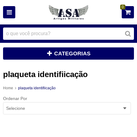
0
CATEGORIAS
plaqueta identifiicação
Home
plaqueta identifiicação
Ordenar Por
Selecione