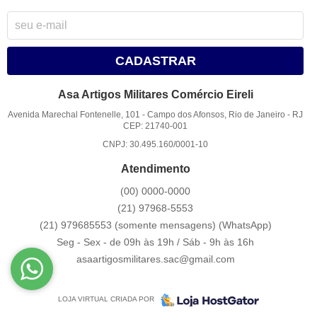
CADASTRAR
Asa Artigos Militares Comércio Eireli
Avenida Marechal Fontenelle, 101
-
Campo dos Afonsos, Rio de Janeiro
-
RJ
CEP: 21740-001
CNPJ: 30.495.160/0001-10
Atendimento
(00)
0000-0000
(21)
97968-5553
(21) 979685553 (somente mensagens)
(WhatsApp)
Seg - Sex - de 09h às 19h / Sáb - 9h às 16h
asaartigosmilitares.sac@gmail.com
LOJA VIRTUAL CRIADA POR