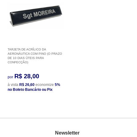
TARJETA DE ACRÍLICO DA
AERONÁUTICA COM PINO (O PRAZO
DE 10 DIAS ÙTEIS PARA
CONFECÇÃO)
R$ 28,00
por
à vista
R$ 26,60
economize
5%
no Boleto Bancário ou Pix
Newsletter