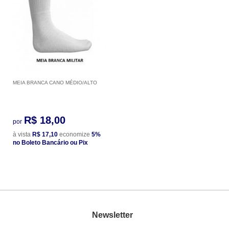
MEIA BRANCA CANO MÉDIO/ALTO
R$ 18,00
por
à vista
R$ 17,10
economize
5%
no Boleto Bancário ou Pix
Newsletter