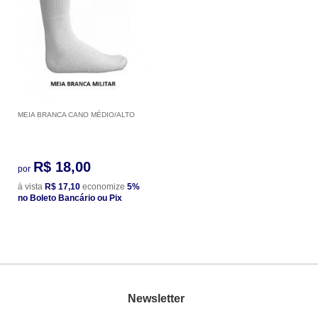
MEIA BRANCA CANO MÉDIO/ALTO
R$ 18,00
por
à vista
R$ 17,10
economize
5%
no Boleto Bancário ou Pix
Newsletter