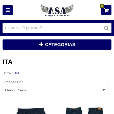
0
CATEGORIAS
ITA
Home
ITA
Ordenar Por
Menor Preço