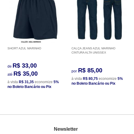
SHORT AZUL MARINHO
CALÇA JEANS AZUL MARINHO
CINTURA ALTA UNISSEX
R$ 33,00
de
R$ 85,00
por
R$ 35,00
até
à vista
R$ 80,75
economize
5%
à vista
R$ 31,35
economize
5%
no Boleto Bancário ou Pix
no Boleto Bancário ou Pix
Newsletter