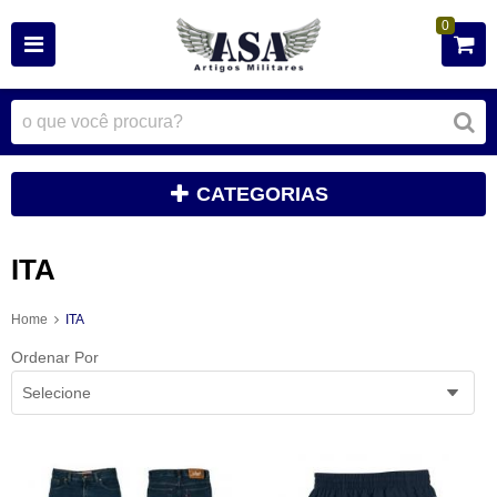
0
CATEGORIAS
ITA
Home
ITA
Ordenar Por
Selecione