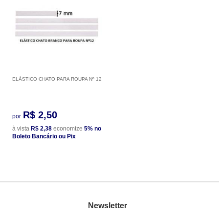
ELÁSTICO CHATO PARA ROUPA Nº 12
R$ 2,50
por
à vista
R$ 2,38
economize
5%
no
Boleto Bancário ou Pix
Newsletter