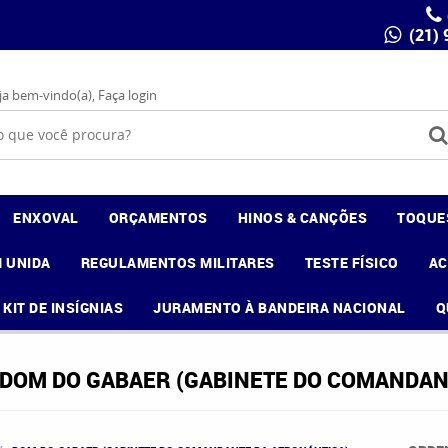
(21)
ja bem-vindo(a),
Faça login
ENXOVAL
ORÇAMENTOS
HINOS & CANÇÕES
TOQUE
 UNIDA
REGULAMENTOS MILITARES
TESTE FÍSICO
A
KIT DE INSÍGNIAS
JURAMENTO À BANDEIRA NACIONAL
Q
DOM DO GABAER (GABINETE DO COMANDAN