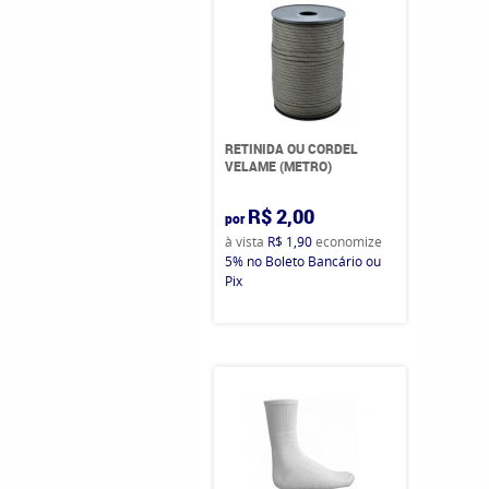
RETINIDA OU CORDEL
VELAME (METRO)
R$ 2,00
por
à vista
R$ 1,90
economize
5%
no Boleto Bancário ou
Pix