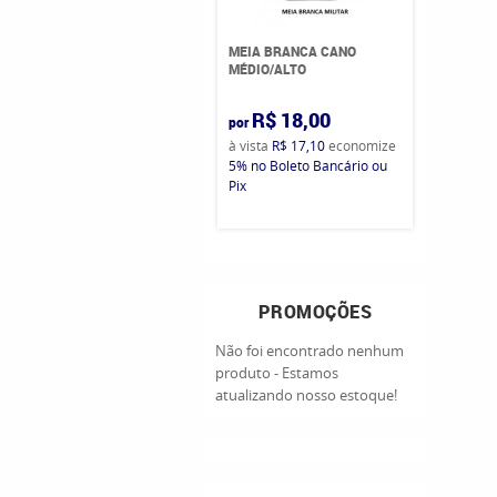
MEIA BRANCA CANO
MÉDIO/ALTO
R$ 18,00
por
à vista
R$ 17,10
economize
5%
no Boleto Bancário ou
Pix
PROMOÇÕES
Não foi encontrado nenhum
produto - Estamos
atualizando nosso estoque!