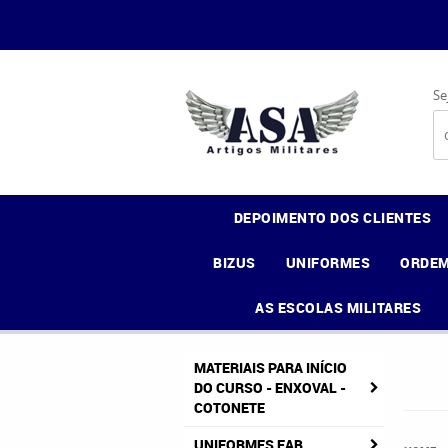
Se
DEPOIMENTO DOS CLIENTES
BIZUS
UNIFORMES
ORDEM
AS ESCOLAS MILITARES
MATERIAIS PARA INÍCIO
DO CURSO - ENXOVAL -
COTONETE
UNIFORMES FAB