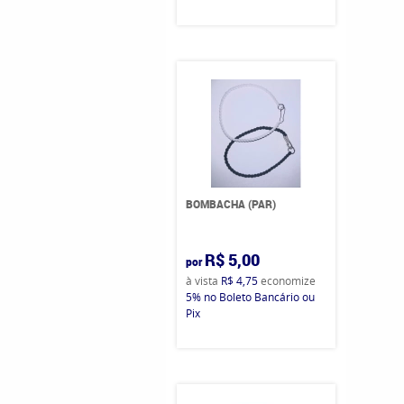
BOMBACHA (PAR)
R$ 5,00
por
à vista
R$ 4,75
economize
5%
no Boleto Bancário ou
Pix