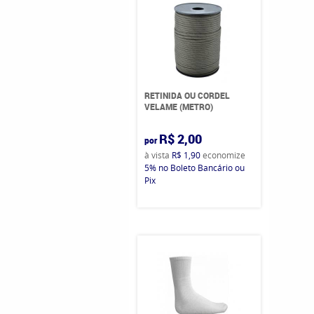
RETINIDA OU CORDEL
VELAME (METRO)
R$ 2,00
por
à vista
R$ 1,90
economize
5%
no Boleto Bancário ou
Pix