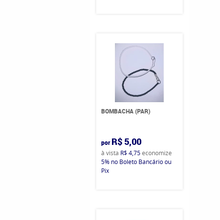
BOMBACHA (PAR)
R$ 5,00
por
à vista
R$ 4,75
economize
5%
no Boleto Bancário ou
Pix