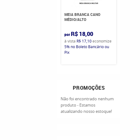
MEIA BRANCA CANO
MÉDIO/ALTO
R$ 18,00
por
à vista
R$ 17,10
economize
5%
no Boleto Bancário ou
Pix
PROMOÇÕES
Não foi encontrado nenhum
produto - Estamos
atualizando nosso estoque!