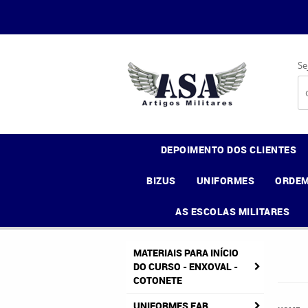
Se
DEPOIMENTO DOS CLIENTES
BIZUS
UNIFORMES
ORDEM
AS ESCOLAS MILITARES
MATERIAIS PARA INÍCIO
DO CURSO - ENXOVAL -
COTONETE
UNIFORMES FAB