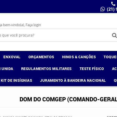
(21)
ja bem-vindo(a),
Faça login
ENXOVAL
ORÇAMENTOS
HINOS & CANÇÕES
TOQUE
 UNIDA
REGULAMENTOS MILITARES
TESTE FÍSICO
A
KIT DE INSÍGNIAS
JURAMENTO À BANDEIRA NACIONAL
Q
DOM DO COMGEP (COMANDO-GERAL