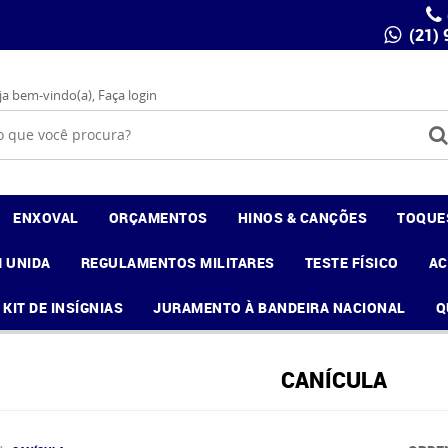
(21)
ja bem-vindo(a),
Faça login
ENXOVAL
ORÇAMENTOS
HINOS & CANÇÕES
TOQUE
 UNIDA
REGULAMENTOS MILITARES
TESTE FÍSICO
A
KIT DE INSÍGNIAS
JURAMENTO À BANDEIRA NACIONAL
Q
CANÍCULA