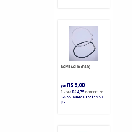
BOMBACHA (PAR)
R$ 5,00
por
à vista
R$ 4,75
economize
5%
no Boleto Bancário ou
Pix