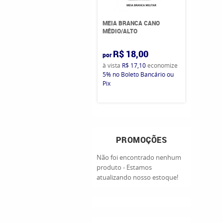
MEIA BRANCA CANO
MÉDIO/ALTO
R$ 18,00
por
à vista
R$ 17,10
economize
5%
no Boleto Bancário ou
Pix
PROMOÇÕES
Não foi encontrado nenhum
produto - Estamos
atualizando nosso estoque!