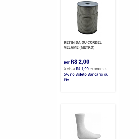
RETINIDA OU CORDEL
VELAME (METRO)
R$ 2,00
por
à vista
R$ 1,90
economize
5%
no Boleto Bancário ou
Pix