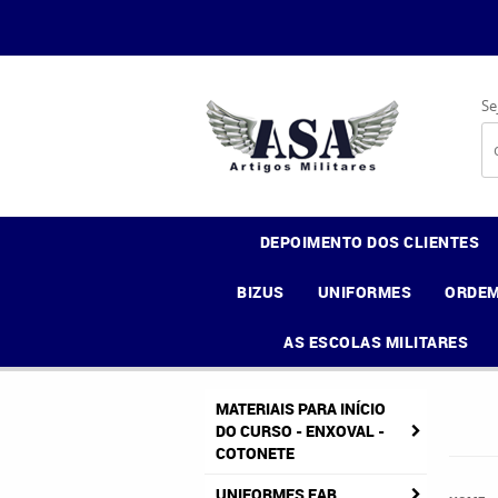
Se
DEPOIMENTO DOS CLIENTES
BIZUS
UNIFORMES
ORDEM
AS ESCOLAS MILITARES
MATERIAIS PARA INÍCIO
DO CURSO - ENXOVAL -
COTONETE
UNIFORMES FAB