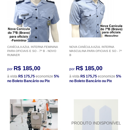
CANÍCULA AZUL INTERNA FEMININA
NOVA CANÍCULA AZUL INTERNA
PARA OFICIAIS E SO - 7º B - NOVO
MASCULINA PARA OFICIAIS E SO - 7º
RUMAER
B
R$ 185,00
R$ 185,00
por
por
à vista
R$ 175,75
economize
5%
à vista
R$ 175,75
economize
5%
no Boleto Bancário ou Pix
no Boleto Bancário ou Pix