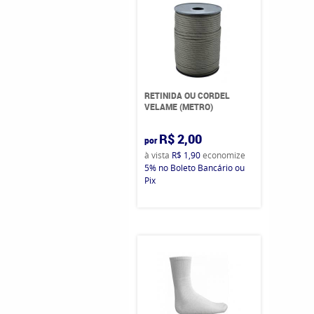
RETINIDA OU CORDEL
VELAME (METRO)
R$ 2,00
por
à vista
R$ 1,90
economize
5%
no Boleto Bancário ou
Pix