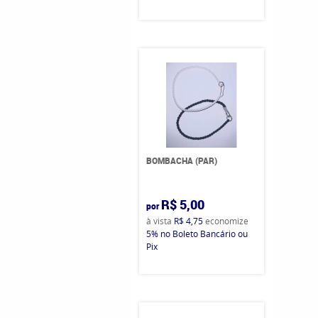
BOMBACHA (PAR)
R$ 5,00
por
à vista
R$ 4,75
economize
5%
no Boleto Bancário ou
Pix