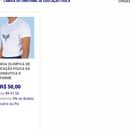
ORDE
CAMISA DO UNIFORME DE EDUCAÇÃO FÍSICA
ISA OLÍMPICA DE
CAÇÃO FÍSICA DA
ONÁUTICA 9
IFORME
R$ 50,00
ista
R$ 47,50
nomize
5%
no Boleto
cário ou Pix