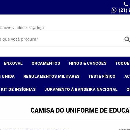
(21)
ja bem-vindo(a),
Faça login
ENXOVAL
ORÇAMENTOS
HINOS & CANÇÕES
TOQUE
 UNIDA
REGULAMENTOS MILITARES
TESTE FÍSICO
A
KIT DE INSÍGNIAS
JURAMENTO À BANDEIRA NACIONAL
Q
CAMISA DO UNIFORME DE EDUCA