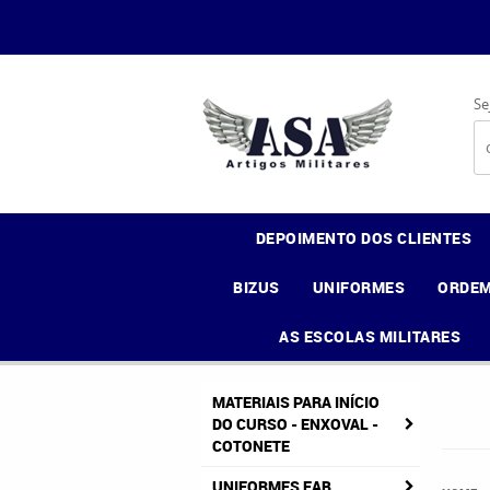
Se
DEPOIMENTO DOS CLIENTES
BIZUS
UNIFORMES
ORDEM
AS ESCOLAS MILITARES
MATERIAIS PARA INÍCIO
DO CURSO - ENXOVAL -
COTONETE
UNIFORMES FAB