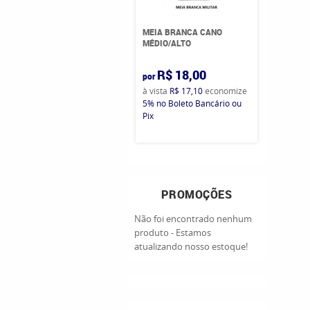
MEIA BRANCA CANO
MÉDIO/ALTO
R$ 18,00
por
à vista
R$ 17,10
economize
5%
no Boleto Bancário ou
Pix
PROMOÇÕES
Não foi encontrado nenhum
produto - Estamos
atualizando nosso estoque!