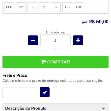
PPP
PP
P
M
G
GG
EXG
R$ 50,00
por
Unidade: un
un
COMPRAR
Frete e Prazo
Calcule o frete e o prazo de entrega estimados para sua região:
Descrição do Produto