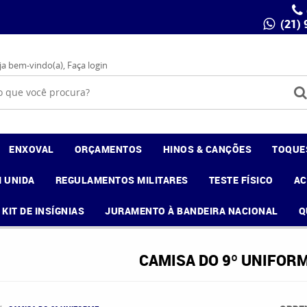
(21)
ja bem-vindo(a),
Faça login
ENXOVAL
ORÇAMENTOS
HINOS & CANÇÕES
TOQUE
 UNIDA
REGULAMENTOS MILITARES
TESTE FÍSICO
A
KIT DE INSÍGNIAS
JURAMENTO À BANDEIRA NACIONAL
Q
CAMISA DO 9º UNIFOR