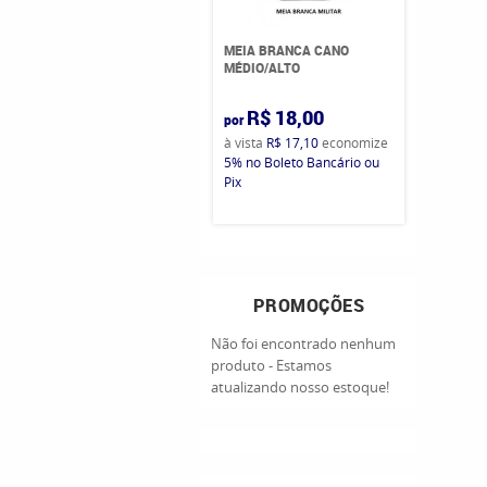
MEIA BRANCA CANO
MÉDIO/ALTO
R$ 18,00
por
à vista
R$ 17,10
economize
5%
no Boleto Bancário ou
Pix
PROMOÇÕES
Não foi encontrado nenhum
produto - Estamos
atualizando nosso estoque!