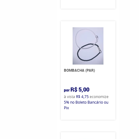
BOMBACHA (PAR)
R$ 5,00
por
à vista
R$ 4,75
economize
5%
no Boleto Bancário ou
Pix