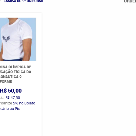
ORDE
CAMISA DO 9º UNIFORME
ISA OLÍMPICA DE
CAÇÃO FÍSICA DA
ONÁUTICA 9
IFORME
R$ 50,00
ista
R$ 47,50
nomize
5%
no Boleto
cário ou Pix