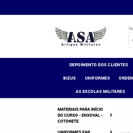
Se
DEPOIMENTO DOS CLIENTES
BIZUS
UNIFORMES
ORDEM
AS ESCOLAS MILITARES
MATERIAIS PARA INÍCIO
DO CURSO - ENXOVAL -
COTONETE
UNIFORMES FAB