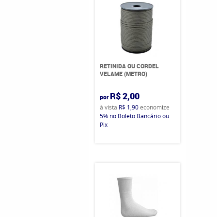
RETINIDA OU CORDEL
VELAME (METRO)
R$ 2,00
por
à vista
R$ 1,90
economize
5%
no Boleto Bancário ou
Pix