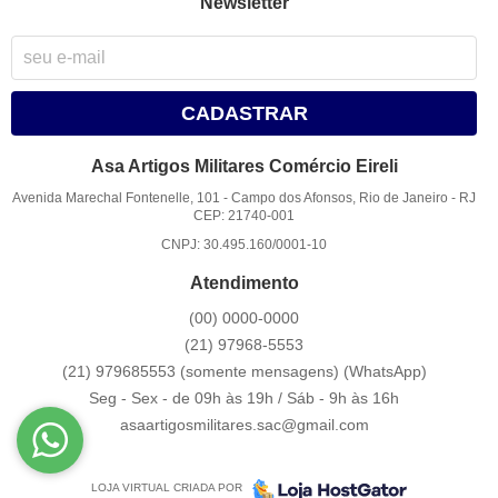
Newsletter
CADASTRAR
Asa Artigos Militares Comércio Eireli
Avenida Marechal Fontenelle, 101
-
Campo dos Afonsos, Rio de Janeiro
-
RJ
CEP: 21740-001
CNPJ: 30.495.160/0001-10
Atendimento
(00)
0000-0000
(21)
97968-5553
(21) 979685553 (somente mensagens)
(WhatsApp)
Seg - Sex - de 09h às 19h / Sáb - 9h às 16h
asaartigosmilitares.sac@gmail.com
LOJA VIRTUAL CRIADA POR