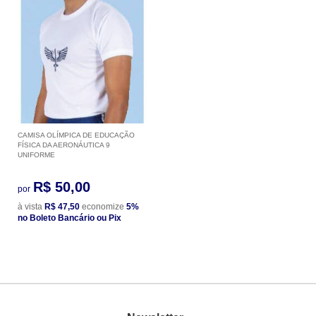
CAMISA OLÍMPICA DE EDUCAÇÃO
FÍSICA DA AERONÁUTICA 9
UNIFORME
R$ 50,00
por
à vista
R$ 47,50
economize
5%
no Boleto Bancário ou Pix