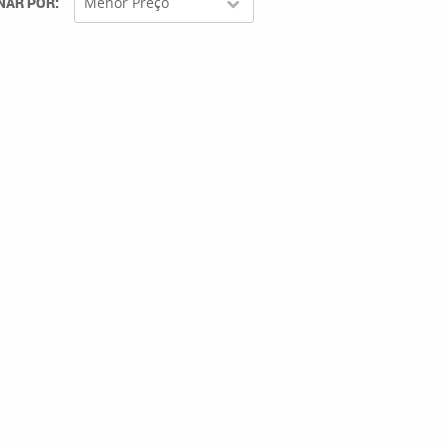
NAR POR
Menor Preço