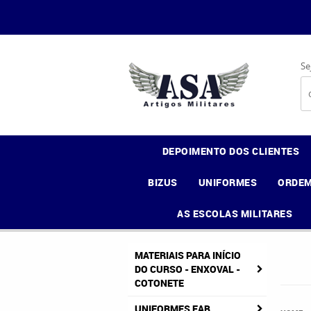
Se
DEPOIMENTO DOS CLIENTES
BIZUS
UNIFORMES
ORDEM
AS ESCOLAS MILITARES
MATERIAIS PARA INÍCIO
DO CURSO - ENXOVAL -
COTONETE
UNIFORMES FAB