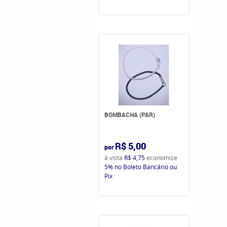
BOMBACHA (PAR)
R$ 5,00
por
à vista
R$ 4,75
economize
5%
no Boleto Bancário ou
Pix