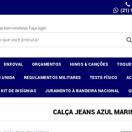
(21)
ja bem-vindo(a),
Faça login
ENXOVAL
ORÇAMENTOS
HINOS & CANÇÕES
TOQUE
 UNIDA
REGULAMENTOS MILITARES
TESTE FÍSICO
A
KIT DE INSÍGNIAS
JURAMENTO À BANDEIRA NACIONAL
Q
CALÇA JEANS AZUL MAR