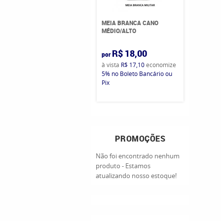
MEIA BRANCA CANO
MÉDIO/ALTO
R$ 18,00
por
à vista
R$ 17,10
economize
5%
no Boleto Bancário ou
Pix
PROMOÇÕES
Não foi encontrado nenhum
produto - Estamos
atualizando nosso estoque!