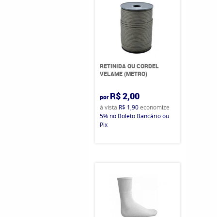
RETINIDA OU CORDEL
VELAME (METRO)
R$ 2,00
por
à vista
R$ 1,90
economize
5%
no Boleto Bancário ou
Pix