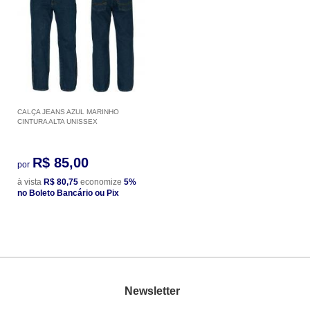
CALÇA JEANS AZUL MARINHO
CINTURA ALTA UNISSEX
R$ 85,00
por
à vista
R$ 80,75
economize
5%
no Boleto Bancário ou Pix
Newsletter