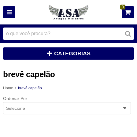
0
CATEGORIAS
brevê capelão
Home
brevê capelão
Ordenar Por
Selecione