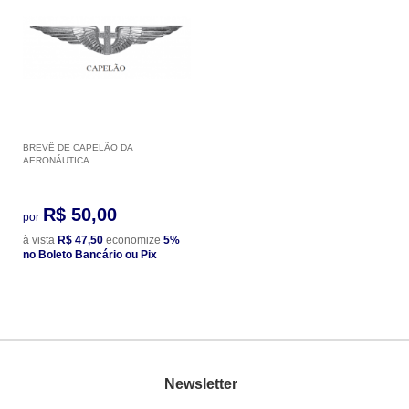
BREVÊ DE CAPELÃO DA
AERONÁUTICA
R$ 50,00
por
à vista
R$ 47,50
economize
5%
no Boleto Bancário ou Pix
Newsletter