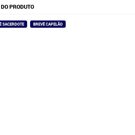
 DO PRODUTO
Ê SACERDOTE
BREVÊ CAPELÃO