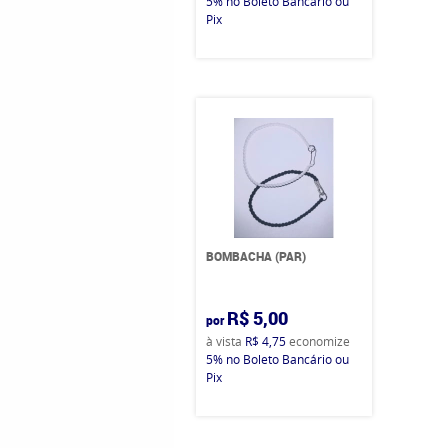
5%
no Boleto Bancário ou
Pix
BOMBACHA (PAR)
R$ 5,00
por
à vista
R$ 4,75
economize
5%
no Boleto Bancário ou
Pix