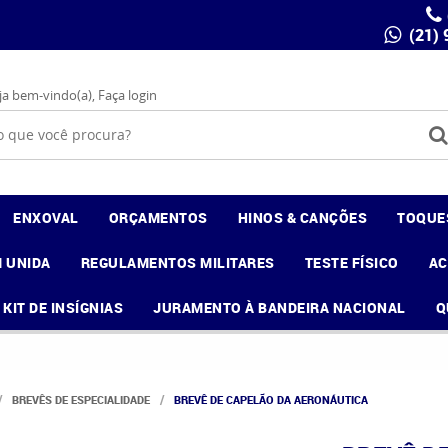
(21)
ja bem-vindo(a),
Faça login
ENXOVAL
ORÇAMENTOS
HINOS & CANÇÕES
TOQUE
 UNIDA
REGULAMENTOS MILITARES
TESTE FÍSICO
A
KIT DE INSÍGNIAS
JURAMENTO À BANDEIRA NACIONAL
Q
BREVÊS DE ESPECIALIDADE
BREVÊ DE CAPELÃO DA AERONÁUTICA