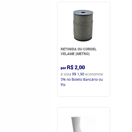
RETINIDA OU CORDEL
VELAME (METRO)
R$ 2,00
por
à vista
R$ 1,90
economize
5%
no Boleto Bancário ou
Pix