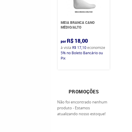
MEIA BRANCA CANO
MÉDIO/ALTO
R$ 18,00
por
à vista
R$ 17,10
economize
5%
no Boleto Bancário ou
Pix
PROMOÇÕES
Não foi encontrado nenhum
produto - Estamos
atualizando nosso estoque!