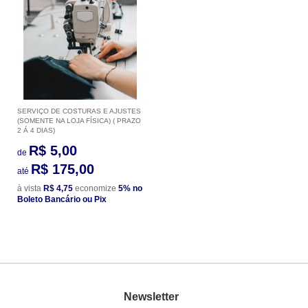
SERVIÇO DE COSTURAS E AJUSTES
(SOMENTE NA LOJA FÍSICA) ( PRAZO
2 Á 4 DIAS)
R$ 5,00
de
R$ 175,00
até
à vista
R$ 4,75
economize
5%
no
Boleto Bancário ou Pix
Newsletter