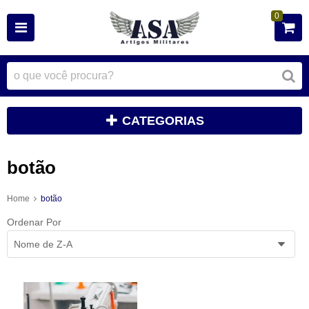
0
CATEGORIAS
botão
Home
botão
Ordenar Por
Nome de Z-A