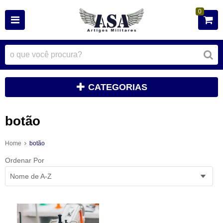
0
CATEGORIAS
botão
Home
botão
Ordenar Por
Nome de A-Z