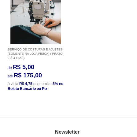
SERVIÇO DE COSTURAS E AJUSTES
(SOMENTE NA LOJA FÍSICA) ( PRAZO
2 Á 4 DIAS)
R$ 5,00
de
R$ 175,00
até
à vista
R$ 4,75
economize
5%
no
Boleto Bancário ou Pix
Newsletter