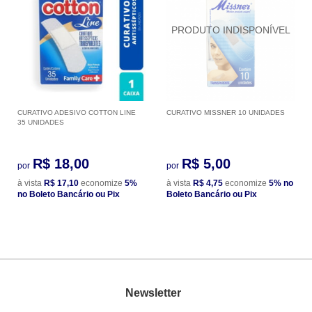
CURATIVO ADESIVO COTTON LINE
CURATIVO MISSNER 10 UNIDADES
35 UNIDADES
R$ 18,00
R$ 5,00
por
por
à vista
R$ 17,10
economize
5%
à vista
R$ 4,75
economize
5%
no
no Boleto Bancário ou Pix
Boleto Bancário ou Pix
Newsletter