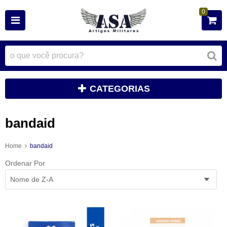
0
CATEGORIAS
bandaid
Home
bandaid
Ordenar Por
Nome de Z-A