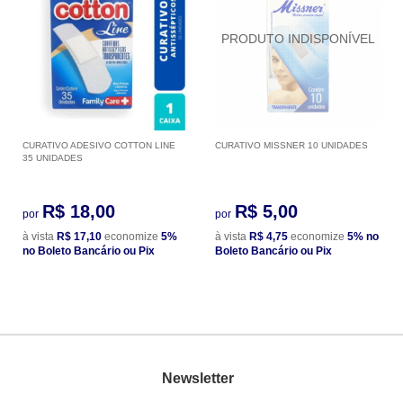
CURATIVO ADESIVO COTTON LINE
CURATIVO MISSNER 10 UNIDADES
35 UNIDADES
R$ 18,00
R$ 5,00
por
por
à vista
R$ 17,10
economize
5%
à vista
R$ 4,75
economize
5%
no
no Boleto Bancário ou Pix
Boleto Bancário ou Pix
Newsletter