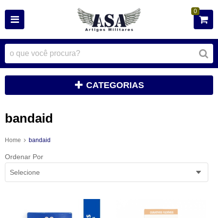
0
CATEGORIAS
bandaid
Home
bandaid
Ordenar Por
Selecione