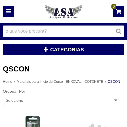
0
CATEGORIAS
QSCON
Home
Materiais para Início do Curso - ENXOVAL - COTONETE
QSCON
Ordenar Por
Selecione