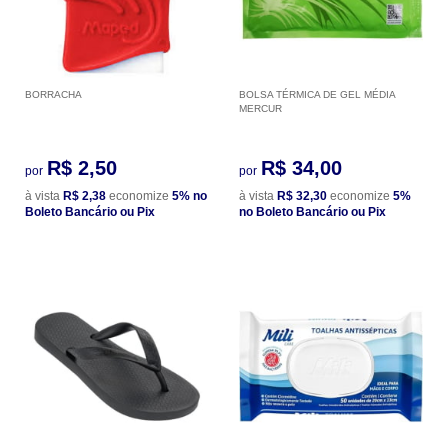
BORRACHA
BOLSA TÉRMICA DE GEL MÉDIA
MERCUR
R$ 2,50
R$ 34,00
por
por
à vista
R$ 2,38
economize
5%
no
à vista
R$ 32,30
economize
5%
Boleto Bancário ou Pix
no Boleto Bancário ou Pix