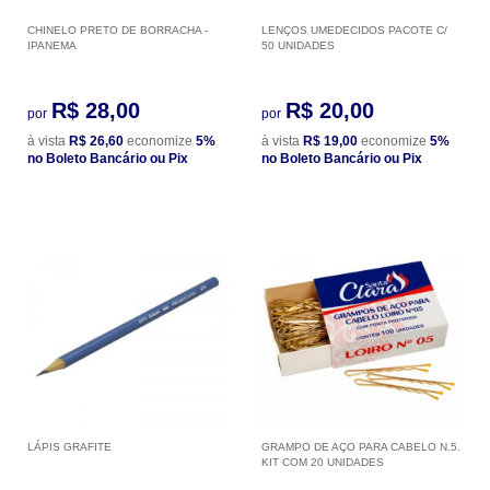
CHINELO PRETO DE BORRACHA -
LENÇOS UMEDECIDOS PACOTE C/
IPANEMA
50 UNIDADES
R$ 28,00
R$ 20,00
por
por
à vista
R$ 26,60
economize
5%
à vista
R$ 19,00
economize
5%
no Boleto Bancário ou Pix
no Boleto Bancário ou Pix
LÁPIS GRAFITE
GRAMPO DE AÇO PARA CABELO N.5.
KIT COM 20 UNIDADES