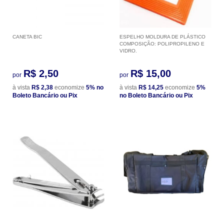
CANETA BIC
ESPELHO MOLDURA DE PLÁSTICO
COMPOSIÇÃO: POLIPROPILENO E
VIDRO.
R$ 2,50
R$ 15,00
por
por
à vista
R$ 2,38
economize
5%
no
à vista
R$ 14,25
economize
5%
Boleto Bancário ou Pix
no Boleto Bancário ou Pix