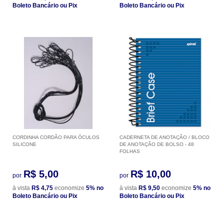
Boleto Bancário ou Pix
Boleto Bancário ou Pix
CORDINHA CORDÃO PARA ÓCULOS
CADERNETA DE ANOTAÇÃO / BLOCO
SILICONE
DE ANOTAÇÃO DE BOLSO - 48
FOLHAS
R$ 5,00
R$ 10,00
por
por
à vista
R$ 4,75
economize
5%
no
à vista
R$ 9,50
economize
5%
no
Boleto Bancário ou Pix
Boleto Bancário ou Pix