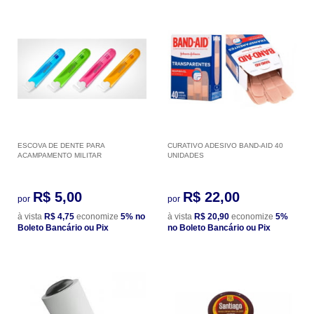
ESCOVA DE DENTE PARA
CURATIVO ADESIVO BAND-AID 40
ACAMPAMENTO MILITAR
UNIDADES
R$ 5,00
R$ 22,00
por
por
à vista
R$ 4,75
economize
5%
no
à vista
R$ 20,90
economize
5%
Boleto Bancário ou Pix
no Boleto Bancário ou Pix