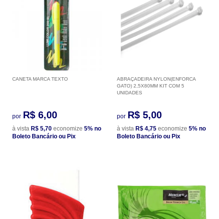
CANETA MARCA TEXTO
ABRAÇADEIRA NYLON(ENFORCA
GATO) 2,5X80MM KIT COM 5
UNIDADES
R$ 6,00
R$ 5,00
por
por
à vista
R$ 5,70
economize
5%
no
à vista
R$ 4,75
economize
5%
no
Boleto Bancário ou Pix
Boleto Bancário ou Pix