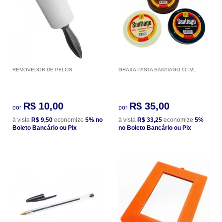
REMOVEDOR DE PELOS
GRAXA PASTA SANTIAGO 90 ML
R$ 10,00
R$ 35,00
por
por
à vista
R$ 9,50
economize
5%
no
à vista
R$ 33,25
economize
5%
Boleto Bancário ou Pix
no Boleto Bancário ou Pix