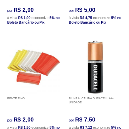
R$ 2,00
R$ 5,00
por
por
à vista
R$ 1,90
economize
5%
no
à vista
R$ 4,75
economize
5%
no
Boleto Bancário ou Pix
Boleto Bancário ou Pix
PENTE FINO
PILHA ALCALINA DURACELL AA -
UNIDADE
R$ 2,00
R$ 7,50
por
por
à vista
R$ 1,90
economize
5%
no
à vista
R$ 7,12
economize
5%
no