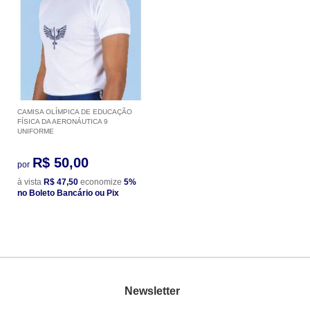
CAMISA OLÍMPICA DE EDUCAÇÃO
FÍSICA DA AERONÁUTICA 9
UNIFORME
R$ 50,00
por
à vista
R$ 47,50
economize
5%
no Boleto Bancário ou Pix
Newsletter