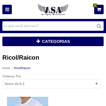
0
CATEGORIAS
Ricol/Raicon
Home
Ricol/Raicon
Ordenar Por
Nome de A-Z