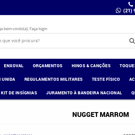
(21)
ja bem-vindo(a),
Faça login
ENXOVAL
ORÇAMENTOS
HINOS & CANÇÕES
TOQUE
 UNIDA
REGULAMENTOS MILITARES
TESTE FÍSICO
A
KIT DE INSÍGNIAS
JURAMENTO À BANDEIRA NACIONAL
Q
NUGGET MARROM