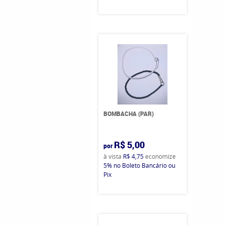
BOMBACHA (PAR)
R$ 5,00
por
à vista
R$ 4,75
economize
5%
no Boleto Bancário ou
Pix