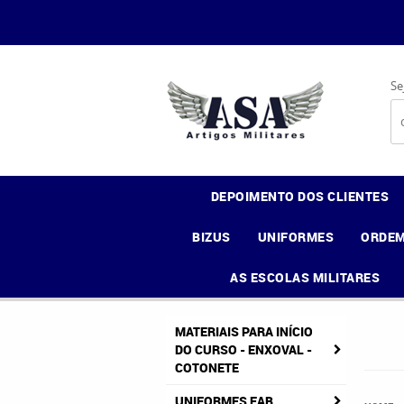
Se
DEPOIMENTO DOS CLIENTES
BIZUS
UNIFORMES
ORDEM
AS ESCOLAS MILITARES
MATERIAIS PARA INÍCIO
DO CURSO - ENXOVAL -
COTONETE
UNIFORMES FAB