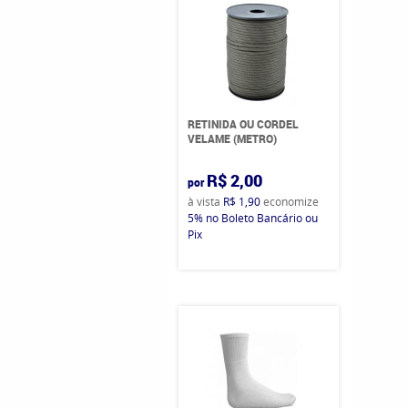
RETINIDA OU CORDEL
VELAME (METRO)
R$ 2,00
por
à vista
R$ 1,90
economize
5%
no Boleto Bancário ou
Pix