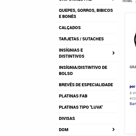
HOME
QUEPES, GORROS, BIBICOS
E BONÉS
CALÇADOS
TARJETAS / SUTACHES
INSÍGNIAS E
DISTINTIVOS
GR
INSÍGNIA/DISTINTIVO DE
BOLSO
BREVÊS DE ESPECIALIDADE
por
à v
PLATINAS FAB
eco
Ban
PLATINAS TIPO "LUVA"
DIVISAS
DOM