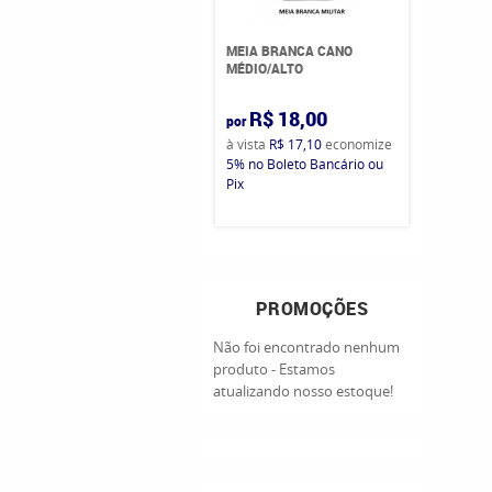
MEIA BRANCA CANO
MÉDIO/ALTO
R$ 18,00
por
à vista
R$ 17,10
economize
5%
no Boleto Bancário ou
Pix
PROMOÇÕES
Não foi encontrado nenhum
produto - Estamos
atualizando nosso estoque!