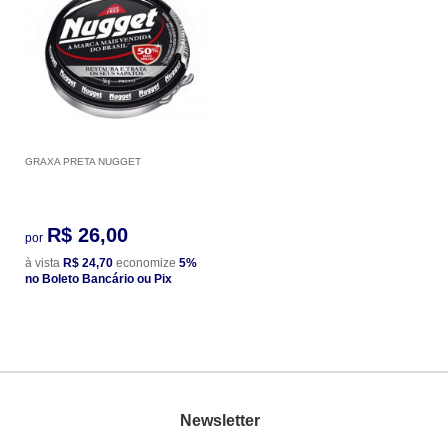
GRAXA PRETA NUGGET
R$ 26,00
por
à vista
R$ 24,70
economize
5%
no Boleto Bancário ou Pix
Newsletter