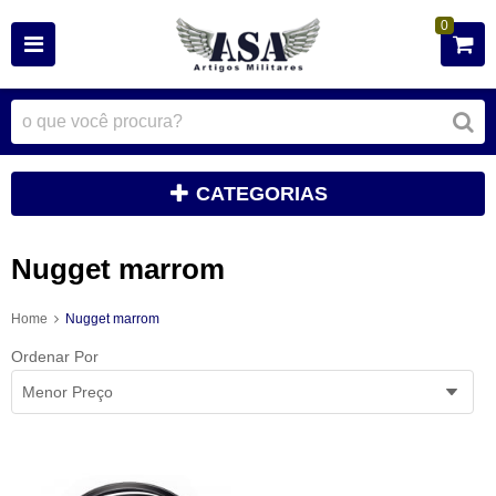
0
CATEGORIAS
Nugget marrom
Home
Nugget marrom
Ordenar Por
Menor Preço