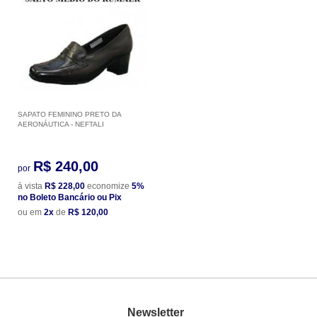
SAPATO FEMININO PRETO DA
AERONÁUTICA - NEFTALI
R$ 240,00
por
à vista
R$ 228,00
economize
5%
no Boleto Bancário ou Pix
ou em
2x
de
R$ 120,00
Newsletter