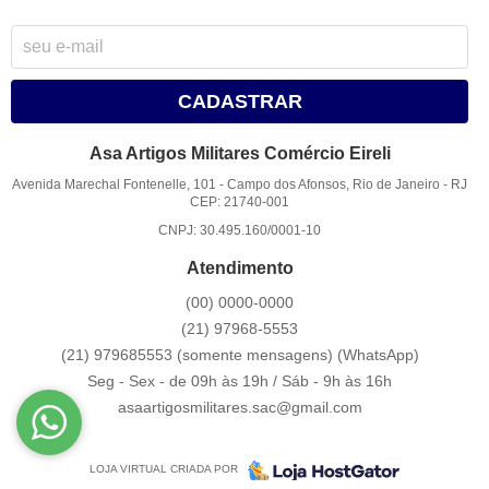
CADASTRAR
Asa Artigos Militares Comércio Eireli
Avenida Marechal Fontenelle, 101
-
Campo dos Afonsos, Rio de Janeiro
-
RJ
CEP: 21740-001
CNPJ: 30.495.160/0001-10
Atendimento
(00)
0000-0000
(21)
97968-5553
(21) 979685553 (somente mensagens)
(WhatsApp)
Seg - Sex - de 09h às 19h / Sáb - 9h às 16h
asaartigosmilitares.sac@gmail.com
LOJA VIRTUAL CRIADA POR