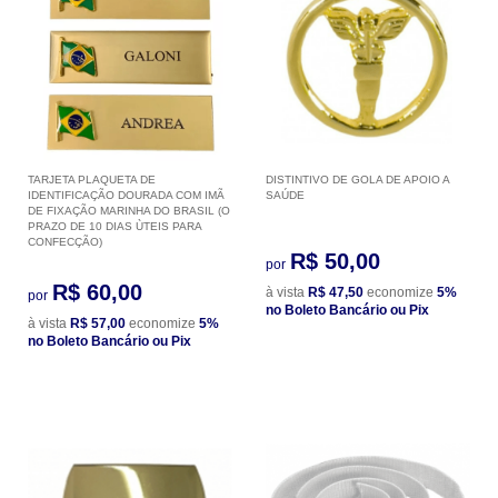
TARJETA PLAQUETA DE
DISTINTIVO DE GOLA DE APOIO A
IDENTIFICAÇÃO DOURADA COM IMÃ
SAÚDE
DE FIXAÇÃO MARINHA DO BRASIL (O
PRAZO DE 10 DIAS ÙTEIS PARA
CONFECÇÃO)
R$ 50,00
por
R$ 60,00
à vista
R$ 47,50
economize
5%
por
no Boleto Bancário ou Pix
à vista
R$ 57,00
economize
5%
no Boleto Bancário ou Pix