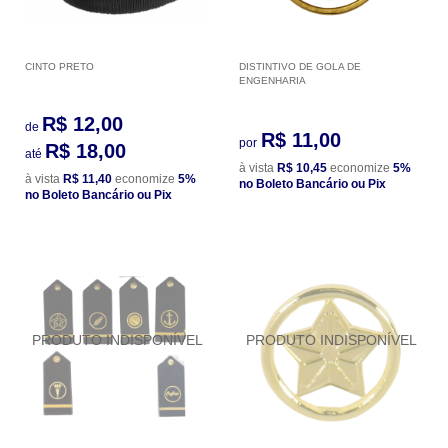
CINTO PRETO
DISTINTIVO DE GOLA DE
ENGENHARIA
R$ 12,00
de
R$ 11,00
por
R$ 18,00
até
à vista
R$ 10,45
economize
5%
à vista
R$ 11,40
economize
5%
no Boleto Bancário ou Pix
no Boleto Bancário ou Pix