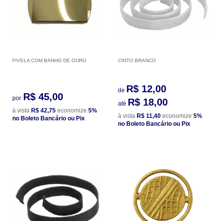
FIVELA COM BANHO DE OURO
CINTO BRANCO
R$ 12,00
de
R$ 45,00
por
R$ 18,00
até
à vista
R$ 42,75
economize
5%
à vista
R$ 11,40
economize
5%
no Boleto Bancário ou Pix
no Boleto Bancário ou Pix