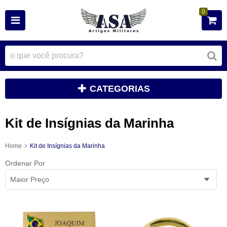
0
CATEGORIAS
Kit de Insígnias da Marinha
Home
Kit de Insígnias da Marinha
Ordenar Por
Maior Preço