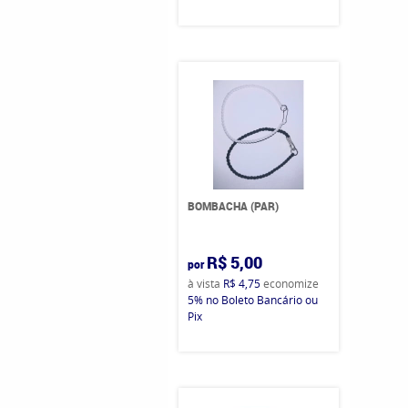
BOMBACHA (PAR)
R$ 5,00
por
à vista
R$ 4,75
economize
5%
no Boleto Bancário ou
Pix