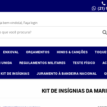
(21)
ja bem-vindo(a),
Faça login
ENXOVAL
ORÇAMENTOS
HINOS & CANÇÕES
TOQUE
 UNIDA
REGULAMENTOS MILITARES
TESTE FÍSICO
A
KIT DE INSÍGNIAS
JURAMENTO À BANDEIRA NACIONAL
Q
KIT DE INSÍGNIAS DA MAR