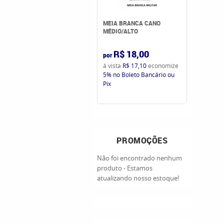
MEIA BRANCA CANO
MÉDIO/ALTO
R$ 18,00
por
à vista
R$ 17,10
economize
5%
no Boleto Bancário ou
Pix
PROMOÇÕES
Não foi encontrado nenhum
produto - Estamos
atualizando nosso estoque!