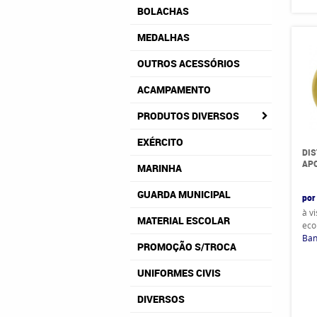
BOLACHAS
MEDALHAS
OUTROS ACESSÓRIOS
ACAMPAMENTO
PRODUTOS DIVERSOS
EXÉRCITO
DIS
APO
MARINHA
GUARDA MUNICIPAL
por
à v
MATERIAL ESCOLAR
eco
Ban
PROMOÇÃO S/TROCA
UNIFORMES CIVIS
DIVERSOS