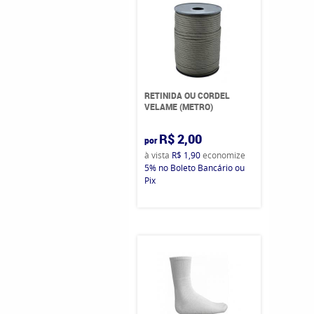
RETINIDA OU CORDEL
VELAME (METRO)
R$ 2,00
por
à vista
R$ 1,90
economize
5%
no Boleto Bancário ou
Pix