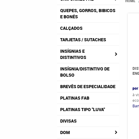
HOME
QUEPES, GORROS, BIBICOS
E BONÉS
CALÇADOS
TARJETAS / SUTACHES
INSÍGNIAS E
DISTINTIVOS
DIS
INSÍGNIA/DISTINTIVO DE
EN
BOLSO
BREVÊS DE ESPECIALIDADE
por
à v
PLATINAS FAB
eco
Ban
PLATINAS TIPO "LUVA"
DIVISAS
DOM