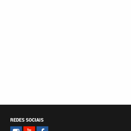
REDES SOCIAIS