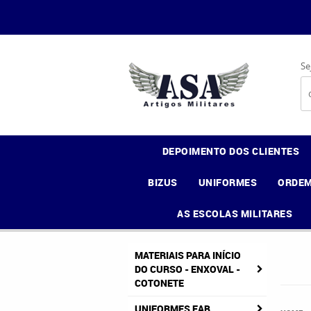
Se
DEPOIMENTO DOS CLIENTES
BIZUS
UNIFORMES
ORDEM
AS ESCOLAS MILITARES
MATERIAIS PARA INÍCIO
DO CURSO - ENXOVAL -
COTONETE
UNIFORMES FAB