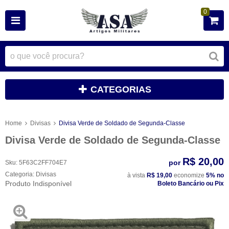
0
CATEGORIAS
Home
Divisas
Divisa Verde de Soldado de Segunda-Classe
Divisa Verde de Soldado de Segunda-Classe
R$ 20,00
por
Sku:
5F63C2FF704E7
Categoria:
Divisas
à vista
R$ 19,00
economize
5%
no
Produto Indisponível
Boleto Bancário ou Pix