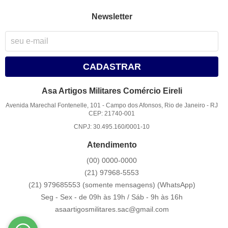
Newsletter
CADASTRAR
Asa Artigos Militares Comércio Eireli
Avenida Marechal Fontenelle, 101
-
Campo dos Afonsos, Rio de Janeiro
-
RJ
CEP: 21740-001
CNPJ: 30.495.160/0001-10
Atendimento
(00)
0000-0000
(21)
97968-5553
(21) 979685553 (somente mensagens)
(WhatsApp)
Seg - Sex - de 09h às 19h / Sáb - 9h às 16h
asaartigosmilitares.sac@gmail.com