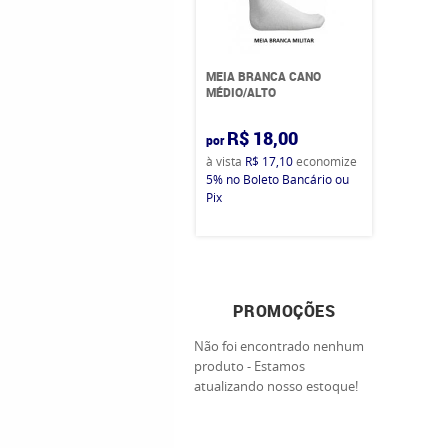
MEIA BRANCA CANO
MÉDIO/ALTO
R$ 18,00
por
à vista
R$ 17,10
economize
5%
no Boleto Bancário ou
Pix
PROMOÇÕES
Não foi encontrado nenhum
produto - Estamos
atualizando nosso estoque!