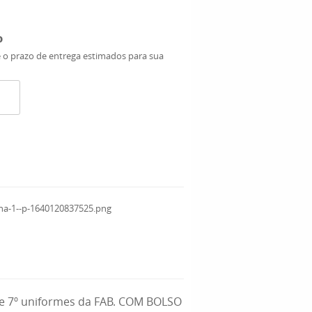
o
e o prazo de entrega estimados para sua
º e 7º uniformes da FAB. COM BOLSO