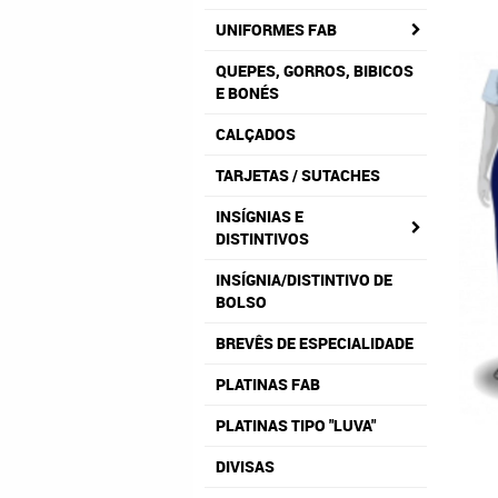
UNIFORMES FAB
QUEPES, GORROS, BIBICOS
E BONÉS
CALÇADOS
TARJETAS / SUTACHES
INSÍGNIAS E
DISTINTIVOS
INSÍGNIA/DISTINTIVO DE
BOLSO
BREVÊS DE ESPECIALIDADE
PLATINAS FAB
PLATINAS TIPO "LUVA"
DIVISAS