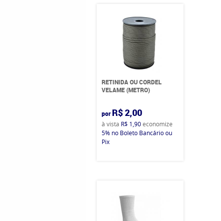
RETINIDA OU CORDEL
VELAME (METRO)
R$ 2,00
por
à vista
R$ 1,90
economize
5%
no Boleto Bancário ou
Pix