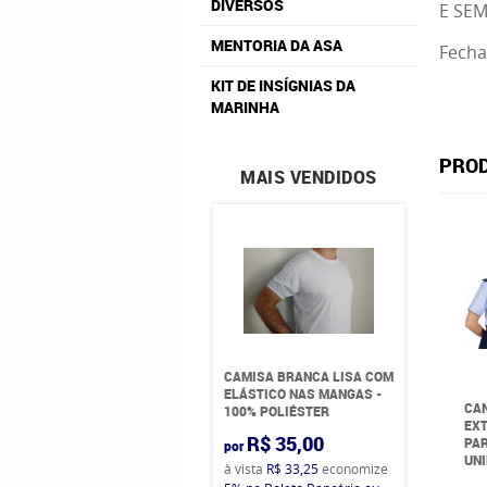
DIVERSOS
E SE
MENTORIA DA ASA
Fecha
KIT DE INSÍGNIAS DA
MARINHA
PROD
MAIS VENDIDOS
CAMISA BRANCA LISA COM
ELÁSTICO NAS MANGAS -
CAN
100% POLIÉSTER
EXT
R$ 35,00
PAR
por
UNI
à vista
R$ 33,25
economize