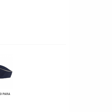
NO PARA
0