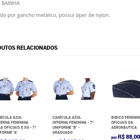
M BAINHA
do por gancho metálico, possui zíper de nylon.
UTOS RELACIONADOS
ÍCULA AZUL
CANÍCULA AZUL
BIBICO FEMINI
ERNA FEMININA
INTERNA FEMININA - 7º
OFICIAIS DA
A OFICIAIS E SO - 7º
UNIFORME "B" -
AERONÁUTICA
FORME "A"
GRADUADO
R$ 88,0
por