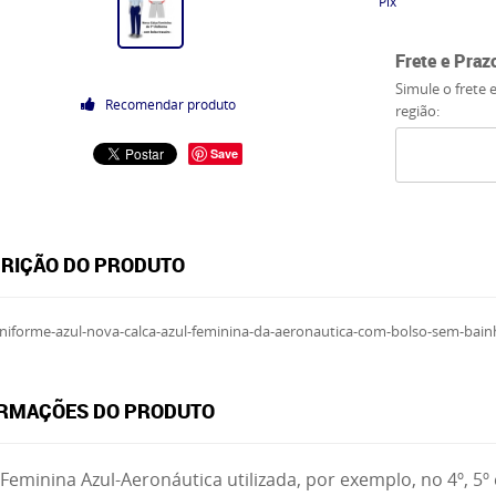
Pix
Frete e Praz
Simule o frete 
Recomendar produto
região:
Save
RIÇÃO DO PRODUTO
RMAÇÕES DO PRODUTO
 Feminina Azul-Aeronáutica utilizada, por exemplo, no 4º, 5