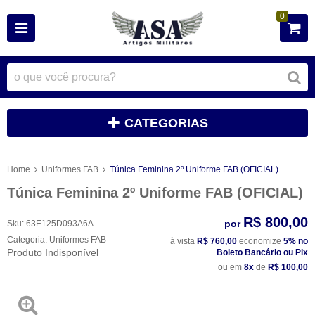
0
CATEGORIAS
Home
Uniformes FAB
Túnica Feminina 2º Uniforme FAB (OFICIAL)
Túnica Feminina 2º Uniforme FAB (OFICIAL)
R$ 800,00
por
Sku:
63E125D093A6A
Categoria:
Uniformes FAB
à vista
R$ 760,00
economize
5%
no
Produto Indisponível
Boleto Bancário ou Pix
ou em
8x
de
R$ 100,00