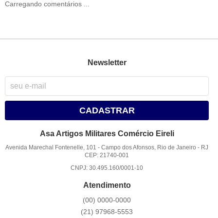
Carregando comentários ...
Newsletter
CADASTRAR
Asa Artigos Militares Comércio Eireli
Avenida Marechal Fontenelle, 101
-
Campo dos Afonsos, Rio de Janeiro
-
RJ
CEP: 21740-001
CNPJ: 30.495.160/0001-10
Atendimento
(00)
0000-0000
(21)
97968-5553