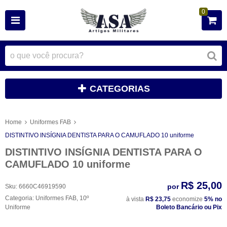
0
CATEGORIAS
Home
Uniformes FAB
DISTINTIVO INSÍGNIA DENTISTA PARA O CAMUFLADO 10 uniforme
DISTINTIVO INSÍGNIA DENTISTA PARA O
CAMUFLADO 10 uniforme
R$ 25,00
por
Sku:
6660C46919590
Categoria:
Uniformes FAB
,
10º
à vista
R$ 23,75
economize
5%
no
Uniforme
Boleto Bancário ou Pix