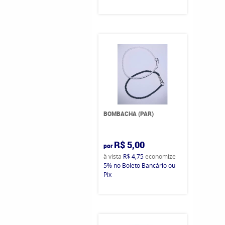
BOMBACHA (PAR)
R$ 5,00
por
à vista
R$ 4,75
economize
5%
no Boleto Bancário ou
Pix