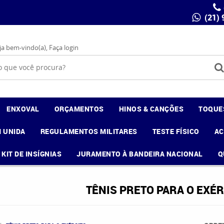
(21)
ja bem-vindo(a),
Faça login
ENXOVAL
ORÇAMENTOS
HINOS & CANÇÕES
TOQUE
 UNIDA
REGULAMENTOS MILITARES
TESTE FÍSICO
A
KIT DE INSÍGNIAS
JURAMENTO À BANDEIRA NACIONAL
Q
TÊNIS PRETO PARA O EXÉR