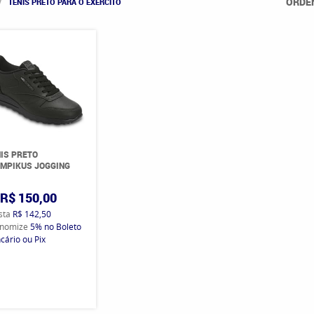
ORDE
TÊNIS PRETO PARA O EXÉRCITO
IS PRETO
MPIKUS JOGGING
R$ 150,00
ista
R$ 142,50
nomize
5%
no Boleto
cário ou Pix