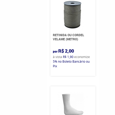
RETINIDA OU CORDEL
VELAME (METRO)
R$ 2,00
por
à vista
R$ 1,90
economize
5%
no Boleto Bancário ou
Pix