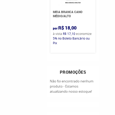
MEIA BRANCA CANO
MÉDIO/ALTO
R$ 18,00
por
à vista
R$ 17,10
economize
5%
no Boleto Bancário ou
Pix
PROMOÇÕES
Não foi encontrado nenhum
produto - Estamos
atualizando nosso estoque!