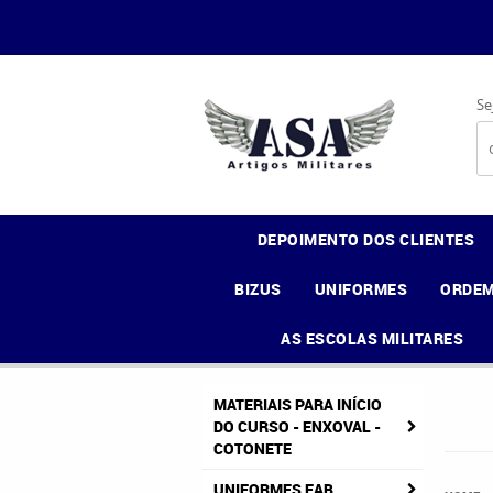
Se
DEPOIMENTO DOS CLIENTES
BIZUS
UNIFORMES
ORDEM
AS ESCOLAS MILITARES
MATERIAIS PARA INÍCIO
DO CURSO - ENXOVAL -
COTONETE
UNIFORMES FAB