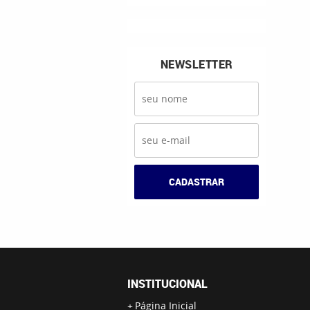
NEWSLETTER
CADASTRAR
INSTITUCIONAL
Página Inicial