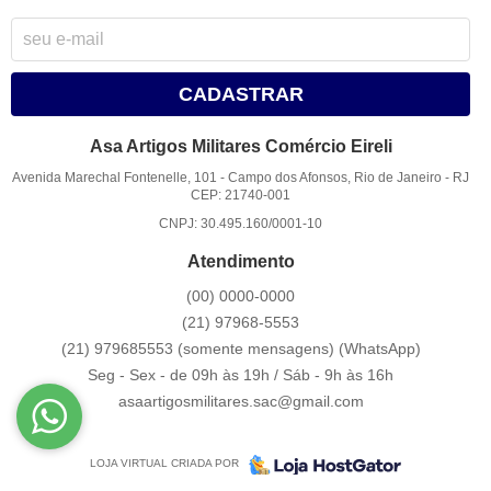
CADASTRAR
Asa Artigos Militares Comércio Eireli
Avenida Marechal Fontenelle, 101
-
Campo dos Afonsos, Rio de Janeiro
-
RJ
CEP: 21740-001
CNPJ: 30.495.160/0001-10
Atendimento
(00)
0000-0000
(21)
97968-5553
(21) 979685553 (somente mensagens)
(WhatsApp)
Seg - Sex - de 09h às 19h / Sáb - 9h às 16h
asaartigosmilitares.sac@gmail.com
LOJA VIRTUAL CRIADA POR