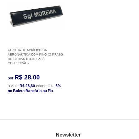
TARJETA DE ACRÍLICO DA
AERONÁUTICA COM PINO (O PRAZO
DE 10 DIAS ÙTEIS PARA
CONFECÇÃO)
R$ 28,00
por
à vista
R$ 26,60
economize
5%
no Boleto Bancário ou Pix
Newsletter