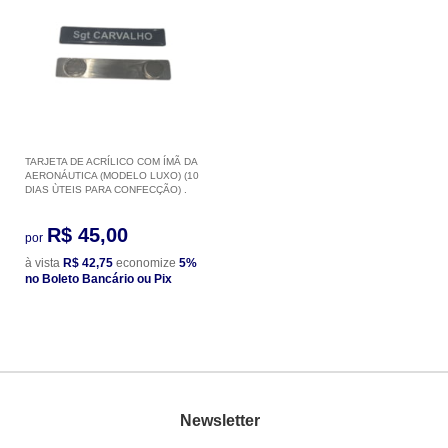
TARJETA DE ACRÍLICO COM ÍMÃ DA
AERONÁUTICA (MODELO LUXO) (10
DIAS ÙTEIS PARA CONFECÇÃO) .
R$ 45,00
por
à vista
R$ 42,75
economize
5%
no Boleto Bancário ou Pix
Newsletter