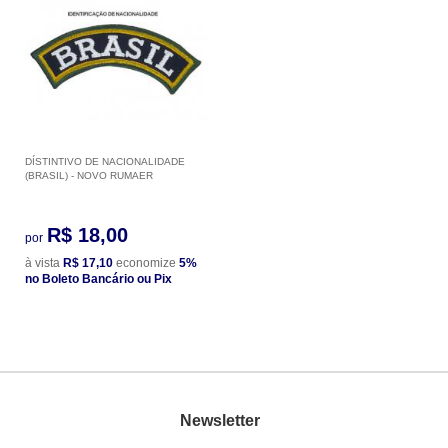
DÍSTINTIVO DE NACIONALIDADE
(BRASIL) - NOVO RUMAER
R$ 18,00
por
à vista
R$ 17,10
economize
5%
no Boleto Bancário ou Pix
Newsletter