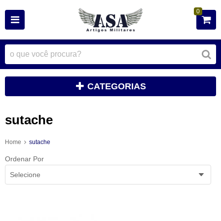
0
CATEGORIAS
sutache
Home
sutache
Ordenar Por
Selecione