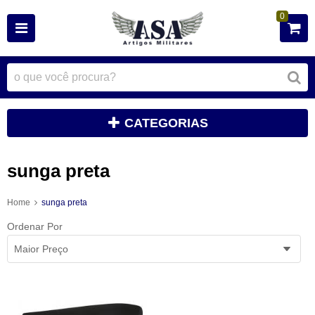
0
CATEGORIAS
sunga preta
Home
sunga preta
Ordenar Por
Maior Preço