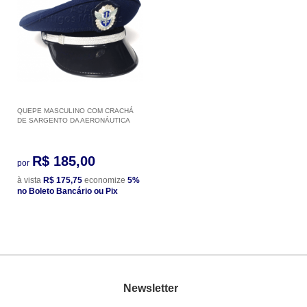
QUEPE MASCULINO COM CRACHÁ
DE SARGENTO DA AERONÁUTICA
R$ 185,00
por
à vista
R$ 175,75
economize
5%
no Boleto Bancário ou Pix
Newsletter