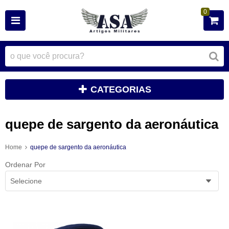
0
CATEGORIAS
quepe de sargento da aeronáutica
Home
quepe de sargento da aeronáutica
Ordenar Por
Selecione