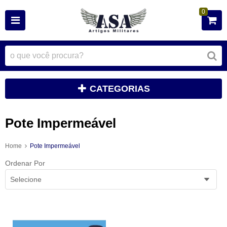
0
CATEGORIAS
Pote Impermeável
Home
Pote Impermeável
Ordenar Por
Selecione