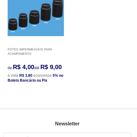
POTES IMPERMEÁVEIS PARA
ACAMPAMENTO
R$ 4,00
R$ 9,00
de
até
à vista
R$ 3,80
economize
5%
no
Boleto Bancário ou Pix
Newsletter