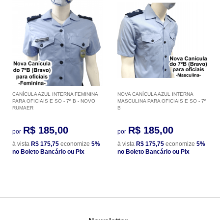
CANÍCULA AZUL INTERNA FEMININA
NOVA CANÍCULA AZUL INTERNA
PARA OFICIAIS E SO - 7º B - NOVO
MASCULINA PARA OFICIAIS E SO - 7º
RUMAER
B
R$ 185,00
R$ 185,00
por
por
à vista
R$ 175,75
economize
5%
à vista
R$ 175,75
economize
5%
no Boleto Bancário ou Pix
no Boleto Bancário ou Pix