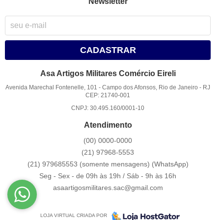
Newsletter
CADASTRAR
Asa Artigos Militares Comércio Eireli
Avenida Marechal Fontenelle, 101
-
Campo dos Afonsos, Rio de Janeiro
-
RJ
CEP: 21740-001
CNPJ: 30.495.160/0001-10
Atendimento
(00)
0000-0000
(21)
97968-5553
(21) 979685553 (somente mensagens)
(WhatsApp)
Seg - Sex - de 09h às 19h / Sáb - 9h às 16h
asaartigosmilitares.sac@gmail.com
LOJA VIRTUAL CRIADA POR