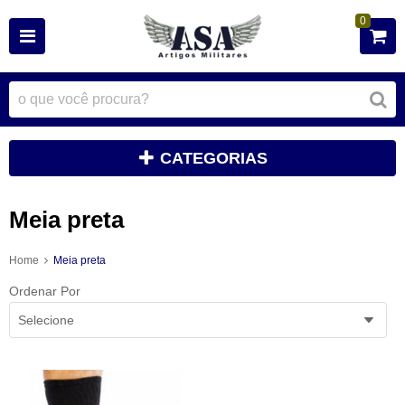
0
CATEGORIAS
Meia preta
Home
Meia preta
Ordenar Por
Selecione