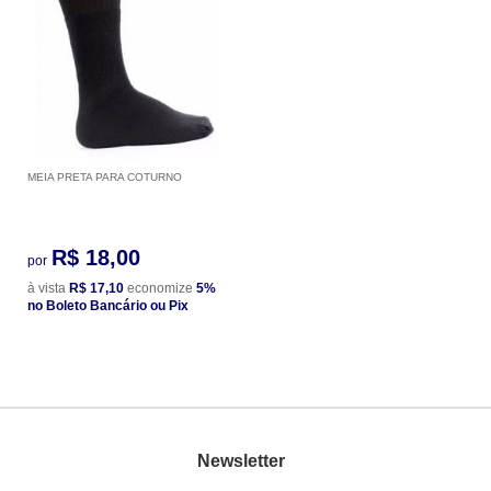
MEIA PRETA PARA COTURNO
R$ 18,00
por
à vista
R$ 17,10
economize
5%
no Boleto Bancário ou Pix
Newsletter