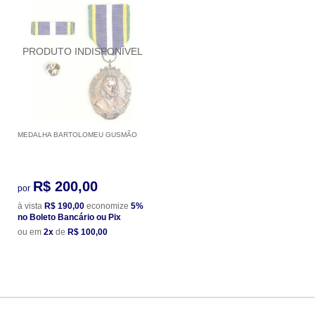
MEDALHA BARTOLOMEU GUSMÃO
R$ 200,00
por
à vista
R$ 190,00
economize
5%
no Boleto Bancário ou Pix
ou em
2x
de
R$ 100,00