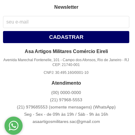
Newsletter
CADASTRAR
Asa Artigos Militares Comércio Eireli
Avenida Marechal Fontenelle, 101
-
Campo dos Afonsos, Rio de Janeiro
-
RJ
CEP: 21740-001
CNPJ: 30.495.160/0001-10
Atendimento
(00)
0000-0000
(21)
97968-5553
(21) 979685553 (somente mensagens)
(WhatsApp)
Seg - Sex - de 09h às 19h / Sáb - 9h às 16h
asaartigosmilitares.sac@gmail.com