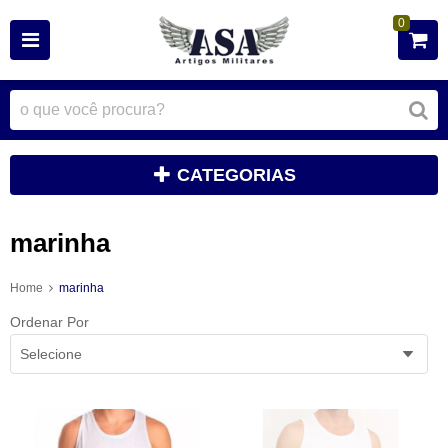
0
CATEGORIAS
marinha
Home
marinha
Ordenar Por
Selecione