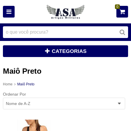
0
CATEGORIAS
Maiô Preto
Home
Maiô Preto
Ordenar Por
Nome de A-Z