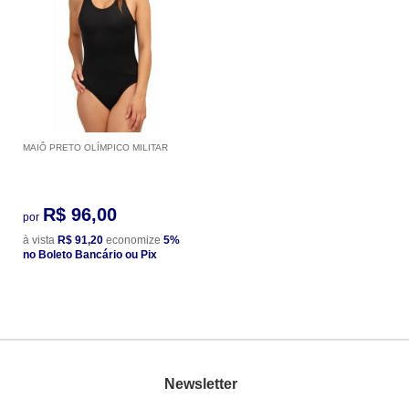
MAIÔ PRETO OLÍMPICO MILITAR
R$ 96,00
por
à vista
R$ 91,20
economize
5%
no Boleto Bancário ou Pix
Newsletter