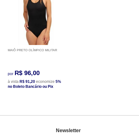
MAIÔ PRETO OLÍMPICO MILITAR
R$ 96,00
por
à vista
R$ 91,20
economize
5%
no Boleto Bancário ou Pix
Newsletter