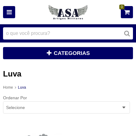
0
CATEGORIAS
Luva
Home
Luva
Ordenar Por
Selecione