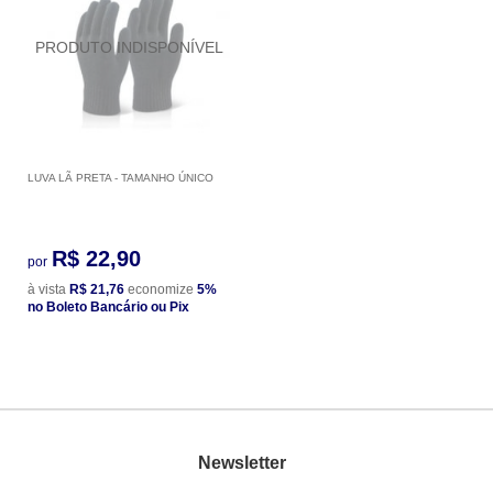
LUVA LÃ PRETA - TAMANHO ÚNICO
R$ 22,90
por
à vista
R$ 21,76
economize
5%
no Boleto Bancário ou Pix
Newsletter